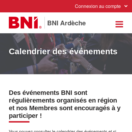
Connexion au compte
BNI Ardèche
Calendrier des événements
Des événements BNI sont
régulièrements organisés en région
et nos Membres sont encouragés à y
participer !
Vous pouvez consulter le calendrier des événements et si