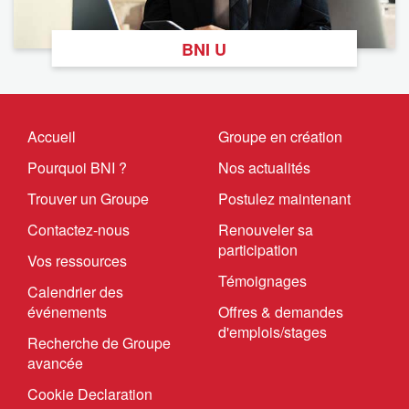
BNI U
Accueil
Groupe en création
Pourquoi BNI ?
Nos actualités
Trouver un Groupe
Postulez maintenant
Contactez-nous
Renouveler sa
participation
Vos ressources
Témoignages
Calendrier des
événements
Offres & demandes
d'emplois/stages
Recherche de Groupe
avancée
Cookie Declaration