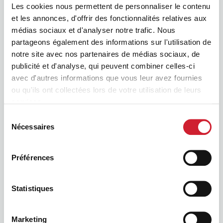
Les cookies nous permettent de personnaliser le contenu
et les annonces, d'offrir des fonctionnalités relatives aux
médias sociaux et d'analyser notre trafic. Nous
partageons également des informations sur l'utilisation de
notre site avec nos partenaires de médias sociaux, de
publicité et d'analyse, qui peuvent combiner celles-ci
avec d'autres informations que vous leur avez fournies
BNI
ou qu'ils ont collectées lors de votre utilisation de leurs
services.
Sélection
Nécessaires
du
consentement
Préférences
Statistiques
BNI Podcast
Marketing