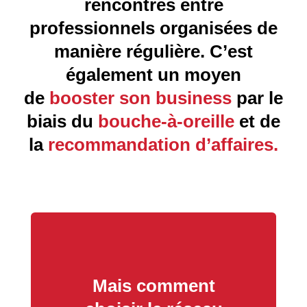
rencontres entre
professionnels organisées de
manière régulière. C’est
également un moyen
de
booster son business
par le
biais du
bouche-à-oreille
et de
la
recommandation d’affaires.
Mais comment