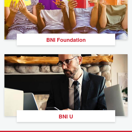
BNI Foundation
BNI U