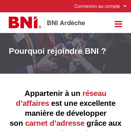
Connexion au compte
BNI Ardèche
Pourquoi rejoindre BNI ?
Appartenir à un
réseau
d’affaires
est une excellente
manière de développer
son
carnet d’adresse
grâce aux