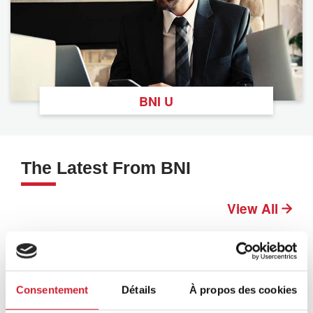
BNI U
The Latest From BNI
View All
Consentement
Détails
À propos des cookies