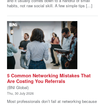
and it usually comes down to a handful of small
habits, not raw social skill. A few simple tips […]
5 Common Networking Mistakes That
Are Costing You Referrals
(BNI Global)
Thu, 30 July 2026
Most professionals don’t fail at networking because