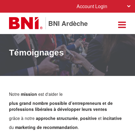
Account Login
BNI Ardèche
Témoignages
Notre
mission
est d'aider le
plus grand nombre possible d’entrepreneurs et de
professions libérales à développer leurs ventes
grâce à notre
approche
structurée
,
positive
et
incitative
du
marketing de recommandation
.