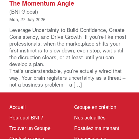
The Momentum Angle
(BNI Global)
Mon, 27 July 2026
Leverage Uncertainty to Build Confidence, Create
Consistency, and Drive Growth If you’re like most
professionals, when the marketplace shifts your
first instinct is to slow down, even stop, wait until
the disruption clears, or at least until you can
develop a plan.
That’s understandable, you’re actually wired that
way. Your brain registers uncertainty as a threat –
not a business problem – a […]
Accueil
Groupe en création
Pourquoi BNI ?
Nos actualités
Trouver un Groupe
Postulez maintenant
Contactez-nous
Renouveler sa