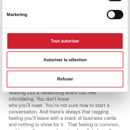
Marketing
Tout autoriser
Autoriser la sélection
Practical Tips for Networking Events
(BNI Global)
Refuser
Tue, 04 August 2026
Walking into a networking event can feel
intimidating. You don’t know
who you’ll meet. You’re not sure how to start a
conversation. And there’s always that nagging
feeling you’ll leave with a stack of business cards
and nothing to show for it. That feeling is common,