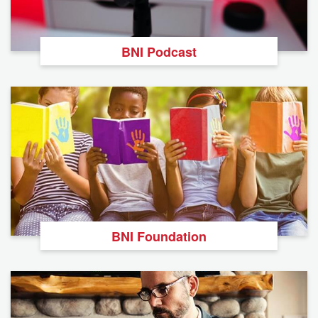
BNI Podcast
BNI Foundation